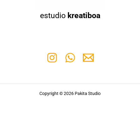
estudio
kreatiboa
Copyright © 2026 Pakita Studio